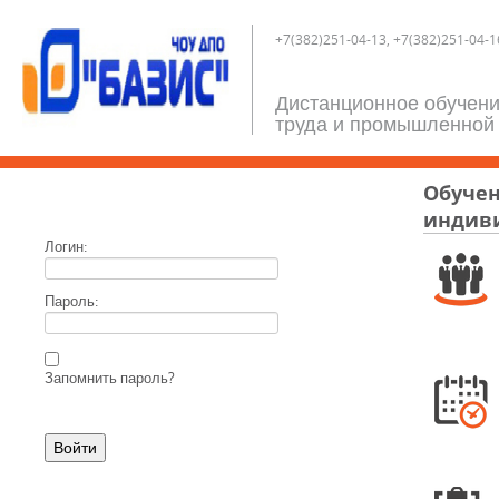
+7(382)251-04-13, +7(382)251-04-16
Дистанционное обучени
труда и промышленной 
Обучен
индив
Логин:
Пароль:
Запомнить пароль?