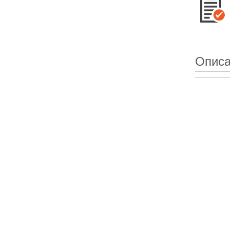
Описа